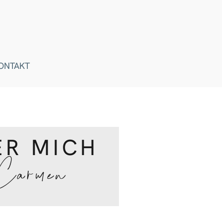
ONTAKT
ER MICH
 Carmen