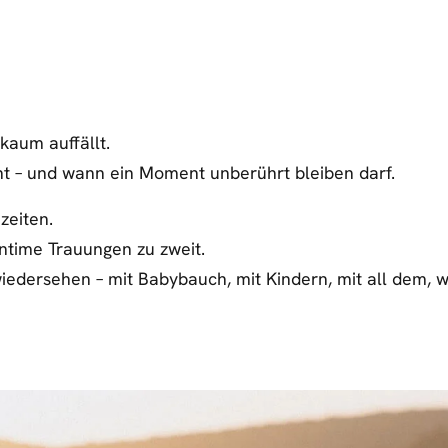
 kaum auffällt.
cht – und wann ein Moment unberührt bleiben darf.
zeiten.
intime Trauungen zu zweit.
wiedersehen – mit Babybauch, mit Kindern, mit all dem, 