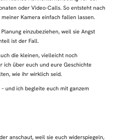
fonaten oder Video-Calls. So entsteht nach
r meiner Kamera einfach fallen lassen.
e Planung einzubeziehen, weil sie Angst
il ist der Fall.
uch die kleinen, vielleicht noch
 ich über euch und eure Geschichte
en, wie ihr wirklich seid.
 und ich begleite euch mit ganzem
der anschaut, weil sie euch widerspiegeln,