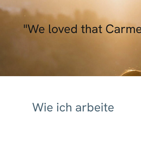
"We loved that Carmen
Wie ich arbeite