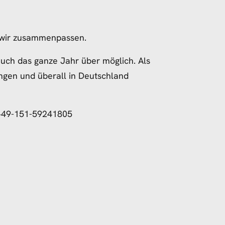
b wir zusammenpassen.
auch das ganze Jahr über möglich. Als
lingen und überall in Deutschland
: +49-151-59241805