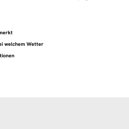
emerkt
bei welchem Wetter
tionen