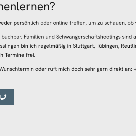
nenlernen?
weder persönlich oder online treffen, um zu schauen, o
n buchbar. Familien und Schwangerschaftshootings sind 
sslingen bin ich regelmäßig in Stuttgart, Tübingen, Reut
h Termine frei.
 Wunschtermin oder ruft mich doch sehr gern direkt an
N