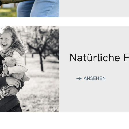
Natürliche 
‭→ ANSEHEN