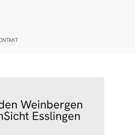
ONTAKT
 den Weinbergen
nSicht Esslingen