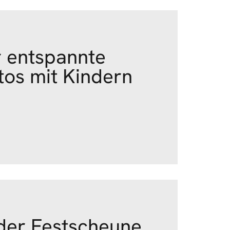
r entspannte
tos mit Kindern
 der Festscheune