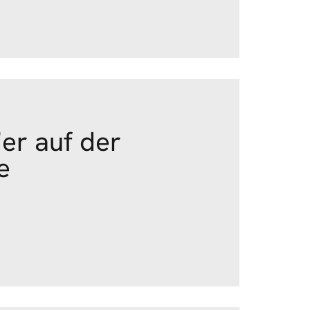
ier auf der
e