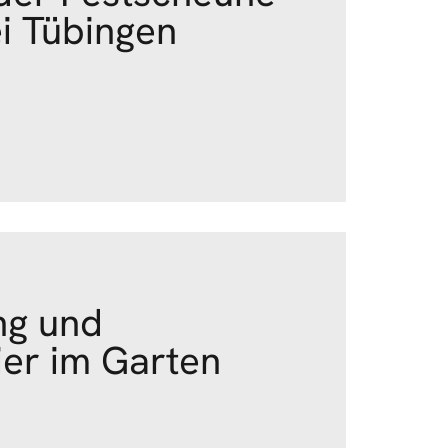
i Tübingen
ng und
ier im Garten