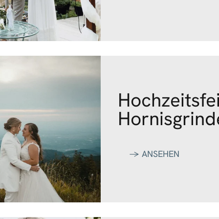
Hochzeitsfe
Hornisgrind
‭→ ANSEHEN