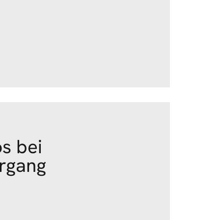
s bei
rgang