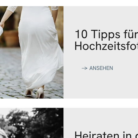
10 Tipps fü
Hochzeitsfo
‭→ ANSEHEN
Heiraten in