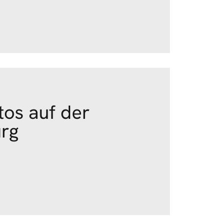
tos auf der
urg