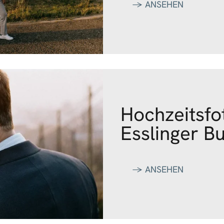
‭→ ANSEHEN
Hochzeitsfo
Esslinger B
‭→ ANSEHEN